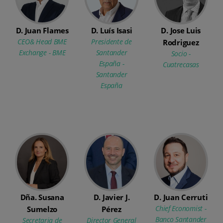
D. Juan Flames
D. Luís Isasi
D. Jose Luis
CEO& Head BME
Presidente de
Rodriguez
Exchange - BME
Santander
Socio -
España -
Cuatrecasas
Santander
España
Dña. Susana
D. Javier J.
D. Juan Cerruti
Chief Economist -
Sumelzo
Pérez
Banco Santander
Secretaria de
Director General