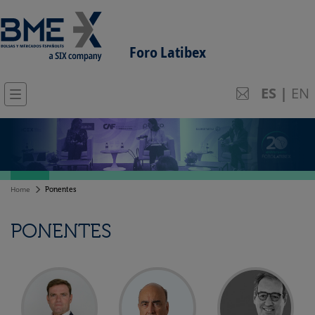
Foro Latibex
ES
|
EN
Home
Ponentes
PONENTES