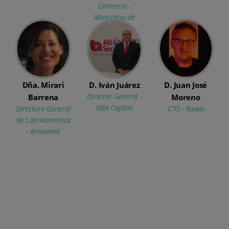
Comercio -
Ministerio de
Economía,
Comercio y
Empresa
Dña. Mirari
D. Iván Juárez
D. Juan José
Director General -
Barrena
Moreno
EBN Capital
Directora General
CTO - Raven
de Latinoamérica
- Armanext