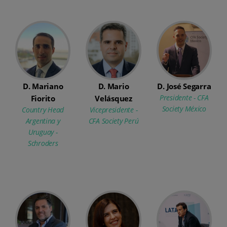
D. Mariano
D. Mario
D. José Segarra
Presidente - CFA
Fiorito
Velásquez
Society México
Country Head
Vicepresidente -
Argentina y
CFA Society Perú
Uruguay -
Schroders