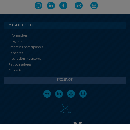
MAPA DEL SITIO
Información
Programa
Empresas participantes
Ponentes
Inscripción Inversores
Patrocinadores
Contacto
SÍGUENOS:
Contacto