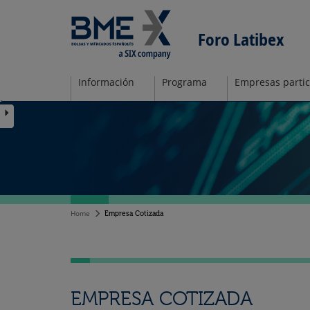
Foro Latibex
Información
Programa
Empresas partic
Home
Empresa Cotizada
EMPRESA COTIZADA