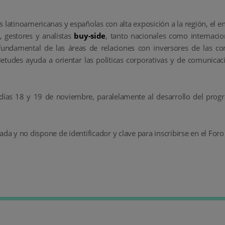
s latinoamericanas y españolas con alta exposición a la región, el 
, gestores y analistas
buy-side
, tanto nacionales como internacion
 fundamental de las áreas de relaciones con inversores de las c
etudes ayuda a orientar las políticas corporativas y de comunicac
días 18 y 19 de noviembre, paralelamente al desarrollo del prog
da y no dispone de identificador y clave para inscribirse en el Foro