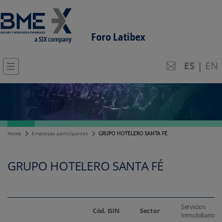
Foro Latibex
ES
|
EN
Home
Empresas participantes
GRUPO HOTELERO SANTA FÉ
GRUPO HOTELERO SANTA FÉ
Servicios
Cód. ISIN
Sector
Inmobiliarios