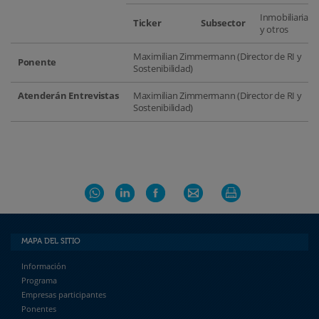
Inmobiliarias
Ticker
Subsector
y otros
Maximilian Zimmermann (Director de RI y
Ponente
Sostenibilidad)
Atenderán Entrevistas
Maximilian Zimmermann (Director de RI y
Sostenibilidad)
MAPA DEL SITIO
Información
Programa
Empresas participantes
Ponentes