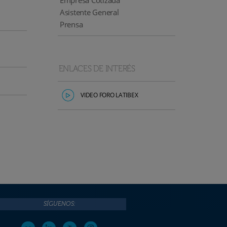
Empresa Cotizada
Asistente General
Prensa
ENLACES DE INTERÉS
VIDEO FORO LATIBEX
SÍGUENOS: