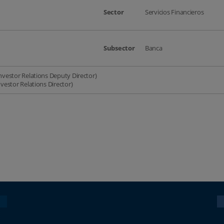
Sector
Servicios Financieros
Subsector
Banca
estor Relations Deputy Director)
estor Relations Director)