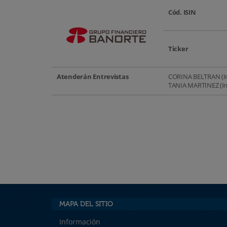
Cód. ISIN
Ticker
Atenderán Entrevistas
CORINA BELTRAN (Inv
TANIA MARTINEZ (Inv
MAPA DEL SITIO
Información