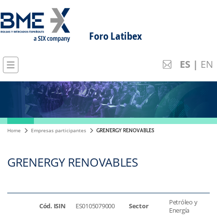
Foro Latibex
ES
|
EN
Home
Empresas participantes
GRENERGY RENOVABLES
GRENERGY RENOVABLES
Petróleo y
Cód. ISIN
ES0105079000
Sector
Energía