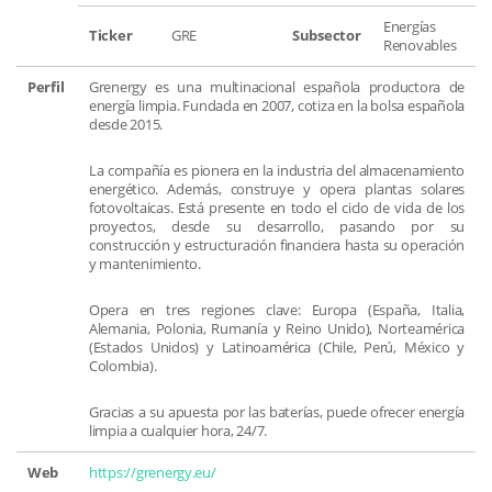
Energías
Ticker
GRE
Subsector
Renovables
Perfil
Grenergy es una multinacional española productora de
energía limpia. Fundada en 2007, cotiza en la bolsa española
desde 2015.
La compañía es pionera en la industria del almacenamiento
energético. Además, construye y opera plantas solares
fotovoltaicas. Está presente en todo el ciclo de vida de los
proyectos, desde su desarrollo, pasando por su
construcción y estructuración financiera hasta su operación
y mantenimiento.
Opera en tres regiones clave: Europa (España, Italia,
Alemania, Polonia, Rumanía y Reino Unido), Norteamérica
(Estados Unidos) y Latinoamérica (Chile, Perú, México y
Colombia).
Gracias a su apuesta por las baterías, puede ofrecer energía
limpia a cualquier hora, 24/7.
Web
https://grenergy.eu/