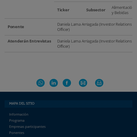
Alimentación
Ticker
Subsector
y Bebidas
Daniela Lama Arriagada (Investor Relations
Ponente
Officer)
Atenderán Entrevistas
Daniela Lama Arriagada (Investor Relations
Officer)
MAPA DEL SITIO
Información
Programa
Empresas participantes
Ponentes