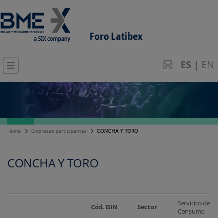
Foro Latibex
ES
|
EN
Home
Empresas participantes
CONCHA Y TORO
CONCHA Y TORO
Servicios de
Cód. ISIN
Sector
Consumo