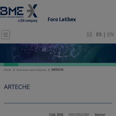
Foro Latibex
ES
|
EN
Home
Empresas participantes
ARTECHE
ARTECHE
Cód. ISIN
ES0105521001
Sector