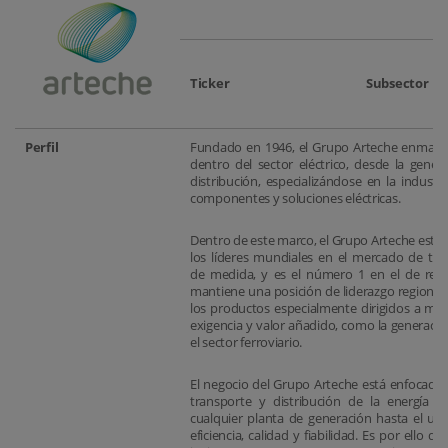
Ticker
Subsector
Perfil
Fundado en 1946, el Grupo Arteche enmarca
dentro del sector eléctrico, desde la gener
distribución, especializándose en la industr
componentes y soluciones eléctricas.
Dentro de este marco, el Grupo Arteche está 
los líderes mundiales en el mercado de tr
de medida, y es el número 1 en el de relés 
mantiene una posición de liderazgo regional 
los productos especialmente dirigidos a mer
exigencia y valor añadido, como la generaci
el sector ferroviario.
El negocio del Grupo Arteche está enfocado 
transporte y distribución de la energía el
cualquier planta de generación hasta el usu
eficiencia, calidad y fiabilidad. Es por ello 